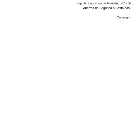
Loja: R. Lourenço de Almeida, 367 - S
Abertos de Segunda a Sexta das 1
Copyright