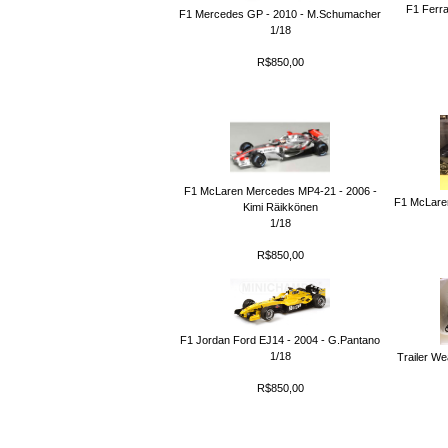
F1 Ferra
F1 Mercedes GP - 2010 - M.Schumacher
1/18
R$850,00
F1 McLaren Mercedes MP4-21 - 2006 -
F1 McLare
Kimi Räikkönen
1/18
R$850,00
F1 Jordan Ford EJ14 - 2004 - G.Pantano
1/18
Trailer We
R$850,00