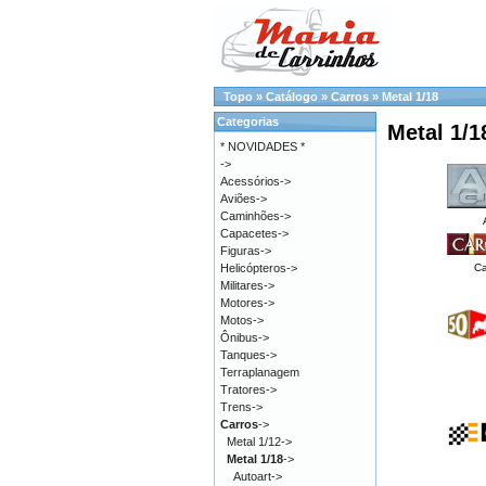
Topo
»
Catálogo
»
Carros
»
Metal 1/18
Categorias
Metal 1/1
* NOVIDADES *
->
Acessórios->
Aviões->
Caminhões->
Capacetes->
Figuras->
Helicópteros->
Ca
Militares->
Motores->
Motos->
Ônibus->
Tanques->
Terraplanagem
Tratores->
Trens->
Carros
->
Metal 1/12->
Metal 1/18
->
Autoart->