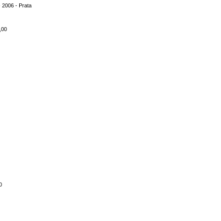
 2006 - Prata
,00
0