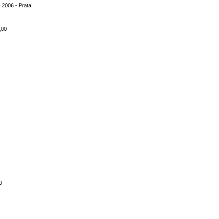
 2006 - Prata
,00
0