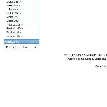
Metal 1/43->
Metal 1/6
->
Highway
Metal 1/64->
Metal 1/72
Metal 1/87
Resina 1/18->
Resina 1/43->
Resina 1/8->
Resina 1/87->
Fabricantes
Loja: R. Lourenço de Almeida, 367 - S
Abertos de Segunda a Sexta das 1
Copyright