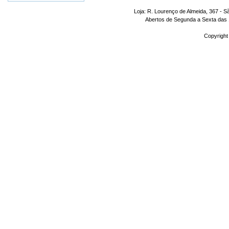
Loja: R. Lourenço de Almeida, 367 - S
Abertos de Segunda a Sexta das 1
Copyright