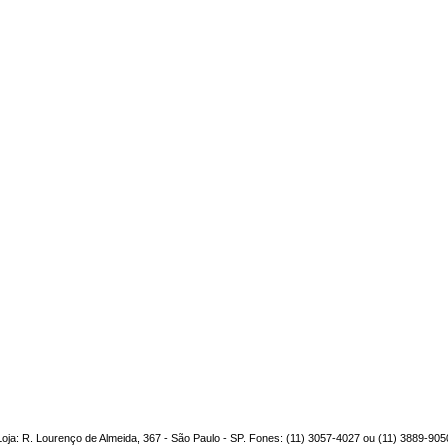
Loja: R. Lourenço de Almeida, 367 - São Paulo - SP. Fones: (11) 3057-4027 ou (11) 3889-905