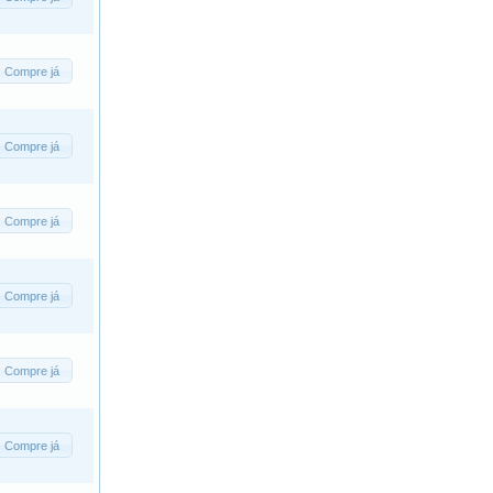
Compre já
Compre já
Compre já
Compre já
Compre já
Compre já