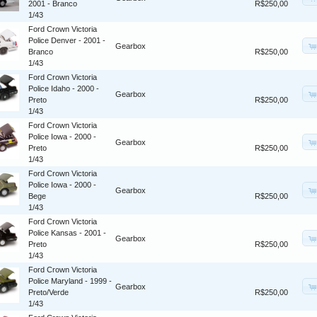
2001 - Branco
R$250,00
1/43
Ford Crown Victoria
Police Denver - 2001 -
Gearbox
Branco
R$250,00
1/43
Ford Crown Victoria
Police Idaho - 2000 -
Gearbox
Preto
R$250,00
1/43
Ford Crown Victoria
Police Iowa - 2000 -
Gearbox
Preto
R$250,00
1/43
Ford Crown Victoria
Police Iowa - 2000 -
Gearbox
Bege
R$250,00
1/43
Ford Crown Victoria
Police Kansas - 2001 -
Gearbox
Preto
R$250,00
1/43
Ford Crown Victoria
Police Maryland - 1999 -
Gearbox
Preto/Verde
R$250,00
1/43