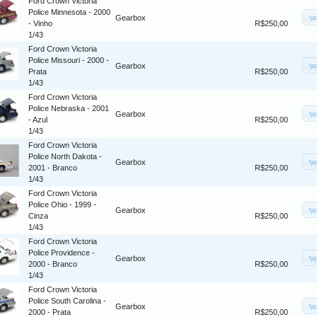
Ford Crown Victoria
Police Minnesota - 2000
Gearbox
- Vinho
R$250,00
1/43
Ford Crown Victoria
Police Missouri - 2000 -
Gearbox
Prata
R$250,00
1/43
Ford Crown Victoria
Police Nebraska - 2001
Gearbox
- Azul
R$250,00
1/43
Ford Crown Victoria
Police North Dakota -
Gearbox
2001 - Branco
R$250,00
1/43
Ford Crown Victoria
Police Ohio - 1999 -
Gearbox
Cinza
R$250,00
1/43
Ford Crown Victoria
Police Providence -
Gearbox
2000 - Branco
R$250,00
1/43
Ford Crown Victoria
Police South Carolina -
Gearbox
2000 - Prata
R$250,00