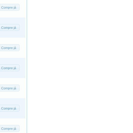
Compre já
Compre já
Compre já
Compre já
Compre já
Compre já
Compre já