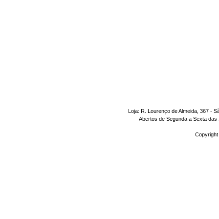
Loja: R. Lourenço de Almeida, 367 - S
Abertos de Segunda a Sexta das 1
Copyright