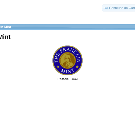
Conteúdo do Carr
in Mint
Mint
Passeio - 1/43