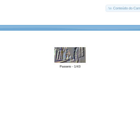
Conteúdo do Carr
Passeio - 1/43