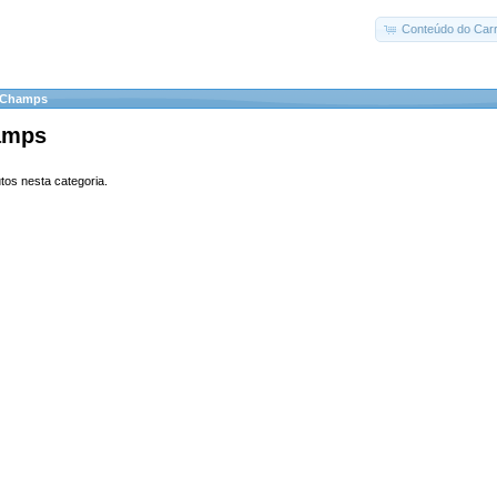
Conteúdo do Carr
 Champs
amps
tos nesta categoria.