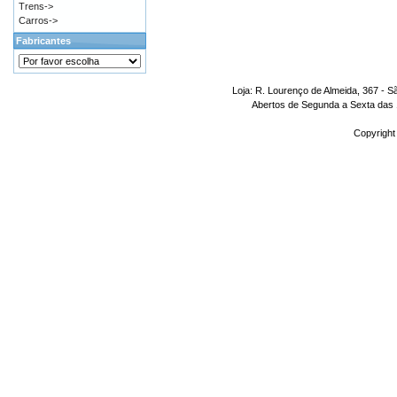
Trens->
Carros->
Fabricantes
Loja: R. Lourenço de Almeida, 367 - S
Abertos de Segunda a Sexta das 1
Copyright