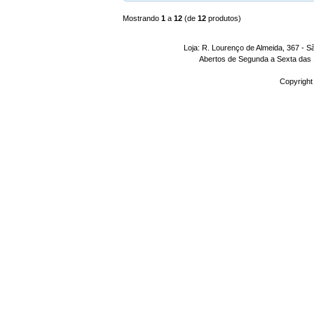
Mostrando
1
a
12
(de
12
produtos)
Loja: R. Lourenço de Almeida, 367 - S
Abertos de Segunda a Sexta das 1
Copyright