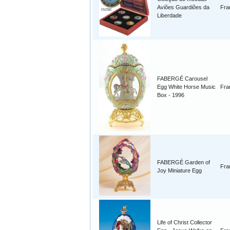
Aviões Guardiões da
Fra
Liberdade
FABERGÉ Carousel
Egg White Horse Music
Fra
Box - 1996
FABERGÉ Garden of
Fra
Joy Miniature Egg
Life of Christ Collector