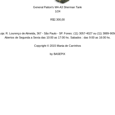
General Patton's M4-A3 Sherman Tank
1/24
R$2.300,00
Loja: R. Lourenço de Almeida, 367 - São Paulo - SP. Fones: (11) 3057-4027 ou (11) 3889-905
Abertos de Segunda a Sexta das 10:00 as 17:00 hs. Sabados : das 9:00 as 16:00 hs.
Copyright © 2015 Mania de Carrinhos
by
BASEPIX