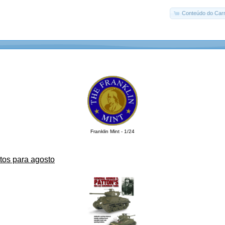
Conteúdo do Carr
Franklin Mint - 1/24
tos para agosto