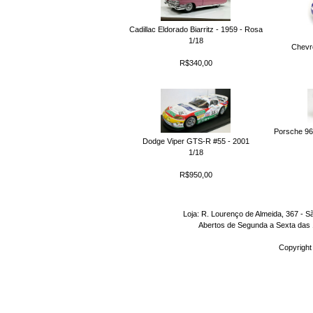
Cadillac Eldorado Biarritz - 1959 - Rosa
1/18
Chevr
R$340,00
Porsche 968
Dodge Viper GTS-R #55 - 2001
1/18
R$950,00
Loja: R. Lourenço de Almeida, 367 - S
Abertos de Segunda a Sexta das 1
Copyright