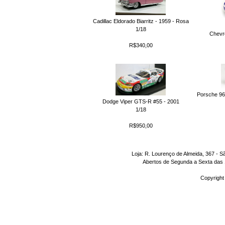
Cadillac Eldorado Biarritz - 1959 - Rosa
1/18
Chevr
R$340,00
Porsche 968
Dodge Viper GTS-R #55 - 2001
1/18
R$950,00
Loja: R. Lourenço de Almeida, 367 - S
Abertos de Segunda a Sexta das 1
Copyright