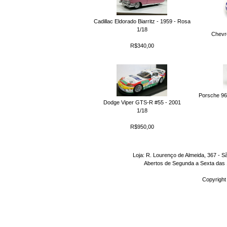
Cadillac Eldorado Biarritz - 1959 - Rosa
1/18
Chevr
R$340,00
Porsche 968
Dodge Viper GTS-R #55 - 2001
1/18
R$950,00
Loja: R. Lourenço de Almeida, 367 - S
Abertos de Segunda a Sexta das 1
Copyright