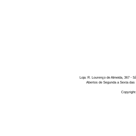
Loja: R. Lourenço de Almeida, 367 - S
Abertos de Segunda a Sexta das 1
Copyright