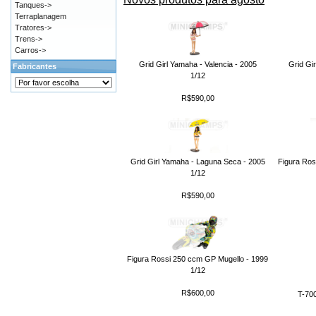
Tanques->
Terraplanagem
Tratores->
Trens->
Carros->
Grid Girl Yamaha - Valencia - 2005
Grid Gi
Fabricantes
1/12
R$590,00
Grid Girl Yamaha - Laguna Seca - 2005
Figura Ros
1/12
R$590,00
Figura Rossi 250 ccm GP Mugello - 1999
1/12
R$600,00
T-70