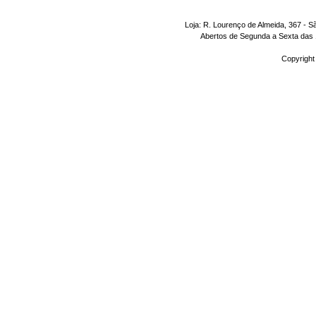
Loja: R. Lourenço de Almeida, 367 - S
Abertos de Segunda a Sexta das 1
Copyright