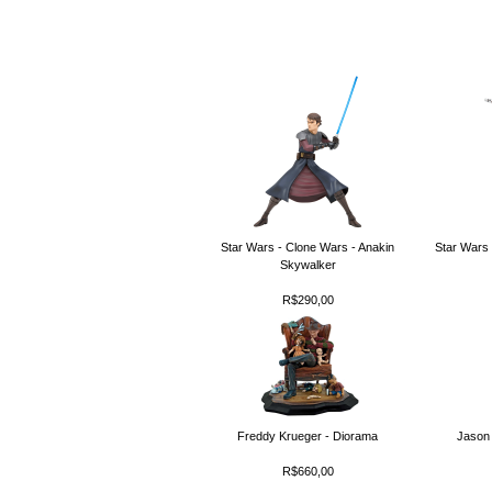
Star Wars - Clone Wars - Anakin
Star Wars 
Skywalker
R$290,00
Freddy Krueger - Diorama
Jason 
R$660,00