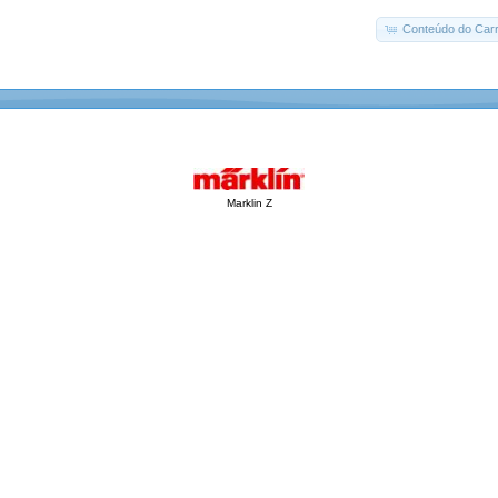
Conteúdo do Carr
Marklin Z