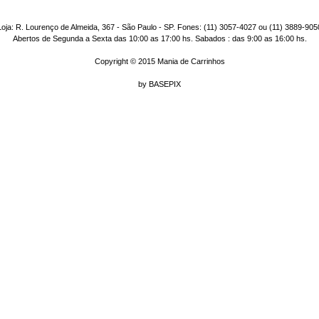
Loja: R. Lourenço de Almeida, 367 - São Paulo - SP. Fones: (11) 3057-4027 ou (11) 3889-905
Abertos de Segunda a Sexta das 10:00 as 17:00 hs. Sabados : das 9:00 as 16:00 hs.
Copyright © 2015 Mania de Carrinhos
by
BASEPIX