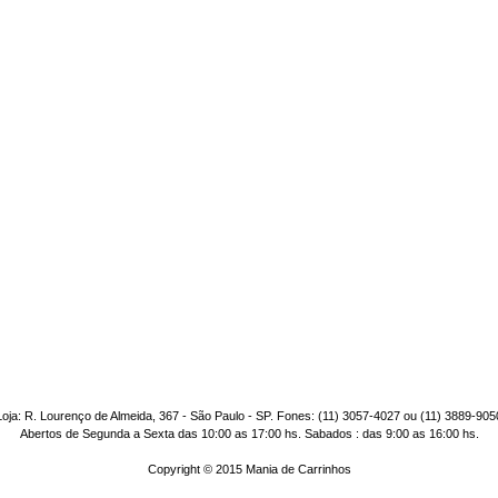
Loja: R. Lourenço de Almeida, 367 - São Paulo - SP. Fones: (11) 3057-4027 ou (11) 3889-905
Abertos de Segunda a Sexta das 10:00 as 17:00 hs. Sabados : das 9:00 as 16:00 hs.
Copyright © 2015 Mania de Carrinhos