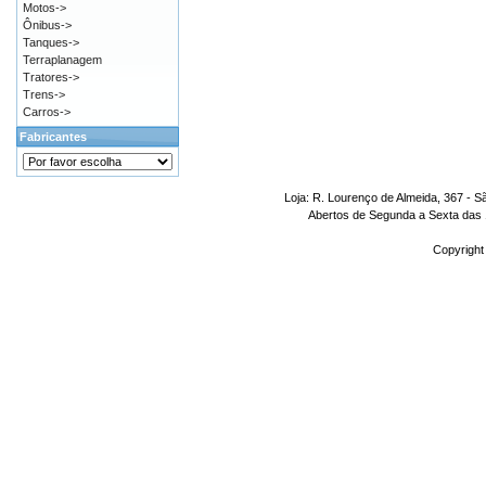
Motos->
Ônibus->
Tanques->
Terraplanagem
Tratores->
Trens->
Carros->
Fabricantes
Loja: R. Lourenço de Almeida, 367 - S
Abertos de Segunda a Sexta das 1
Copyright