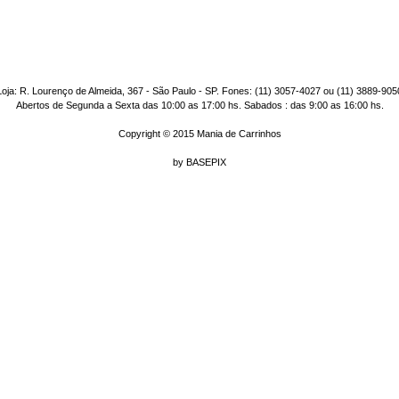
Loja: R. Lourenço de Almeida, 367 - São Paulo - SP. Fones: (11) 3057-4027 ou (11) 3889-905
Abertos de Segunda a Sexta das 10:00 as 17:00 hs. Sabados : das 9:00 as 16:00 hs.
Copyright © 2015 Mania de Carrinhos
by
BASEPIX