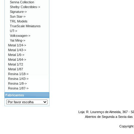
Senna Collection
Shelby Collectibles->
Signature->
Sun Star->
TRL Models
TrueScale Miniatures
UT->
Volkswagen->
Yat Ming->
Metal 1/24->
Metal 1/43->
Metal 1/6->
Metal 1/64->
Metal 1/72
Metal 1/87
Resina 1/18->
Resina 1/43->
Resina 1/8->
Resina 1/87->
Fabricantes
Loja: R. Lourenço de Almeida, 367 - S
Abertos de Segunda a Sexta das 1
Copyright