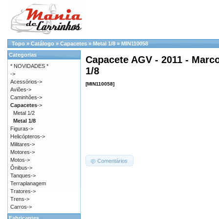
Topo
»
Catálogo
»
Capacetes
»
Metal 1/8
»
MIN110058
Categorias
Capacete AGV - 2011 - Marco
* NOVIDADES *
1/8
->
Acessórios->
[MIN110058]
Aviões->
Caminhões->
Capacetes
->
Metal 1/2
Metal 1/8
Figuras->
Helicópteros->
Militares->
Motores->
Motos->
Comentários
Ônibus->
Tanques->
Terraplanagem
Tratores->
Trens->
Carros->
Fabricantes