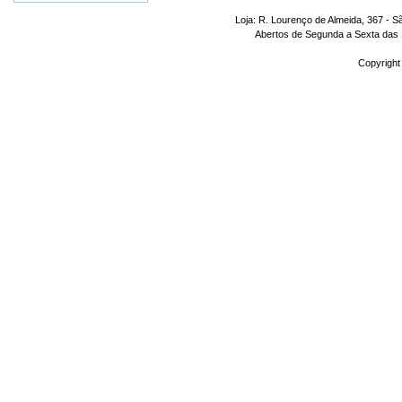
Loja: R. Lourenço de Almeida, 367 - S
Abertos de Segunda a Sexta das 1
Copyright