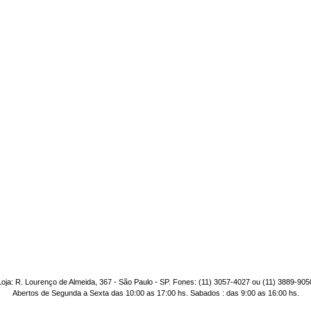
Loja: R. Lourenço de Almeida, 367 - São Paulo - SP. Fones: (11) 3057-4027 ou (11) 3889-905
Abertos de Segunda a Sexta das 10:00 as 17:00 hs. Sabados : das 9:00 as 16:00 hs.