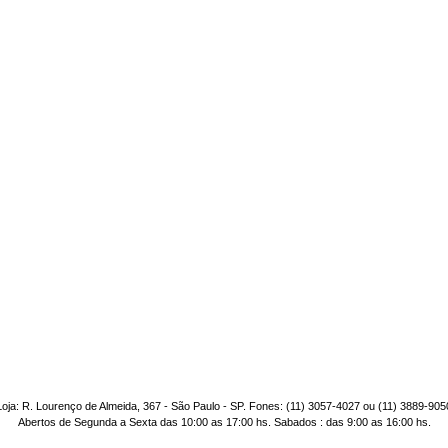
Loja: R. Lourenço de Almeida, 367 - São Paulo - SP. Fones: (11) 3057-4027 ou (11) 3889-905
Abertos de Segunda a Sexta das 10:00 as 17:00 hs. Sabados : das 9:00 as 16:00 hs.