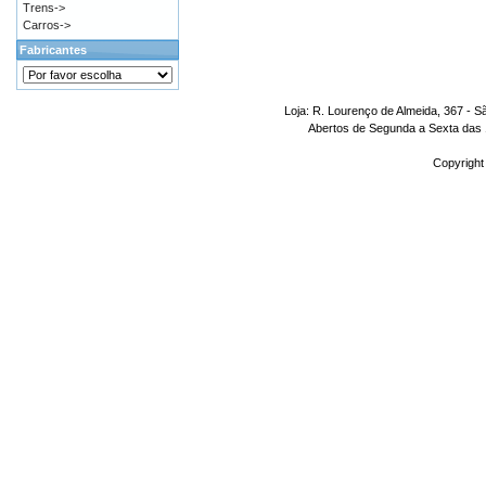
Trens->
Carros->
Fabricantes
Loja: R. Lourenço de Almeida, 367 - S
Abertos de Segunda a Sexta das 1
Copyright