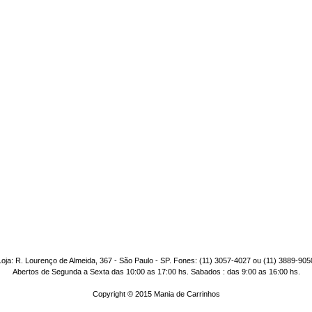
Loja: R. Lourenço de Almeida, 367 - São Paulo - SP. Fones: (11) 3057-4027 ou (11) 3889-905
Abertos de Segunda a Sexta das 10:00 as 17:00 hs. Sabados : das 9:00 as 16:00 hs.
Copyright © 2015 Mania de Carrinhos