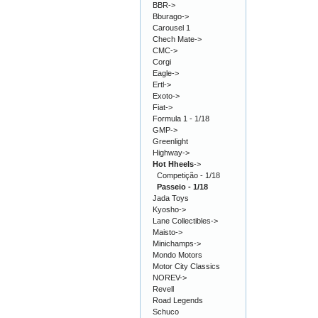
BBR->
Bburago->
Carousel 1
Chech Mate->
CMC->
Corgi
Eagle->
Ertl->
Exoto->
Fiat->
Formula 1 - 1/18
GMP->
Greenlight
Highway->
Hot Hheels
->
Competição - 1/18
Passeio - 1/18
Jada Toys
Kyosho->
Lane Collectibles->
Maisto->
Minichamps->
Mondo Motors
Motor City Classics
NOREV->
Revell
Road Legends
Schuco