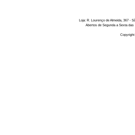
Loja: R. Lourenço de Almeida, 367 - S
Abertos de Segunda a Sexta das 1
Copyright