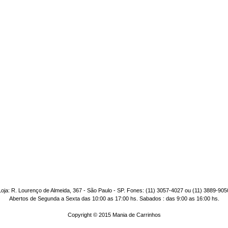
Loja: R. Lourenço de Almeida, 367 - São Paulo - SP. Fones: (11) 3057-4027 ou (11) 3889-905
Abertos de Segunda a Sexta das 10:00 as 17:00 hs. Sabados : das 9:00 as 16:00 hs.
Copyright © 2015 Mania de Carrinhos