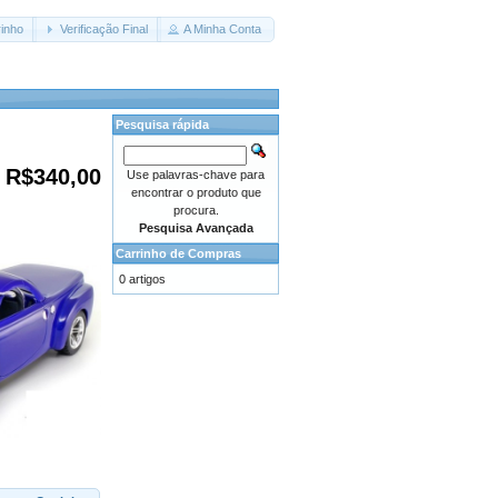
inho
Verificação Final
A Minha Conta
Pesquisa rápida
R$340,00
Use palavras-chave para
encontrar o produto que
procura.
Pesquisa Avançada
Carrinho de Compras
0 artigos