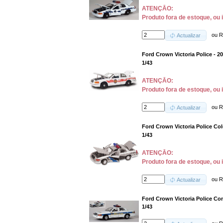
ATENÇĀO:
Produto fora de estoque, ou 
ou
R
Actualizar
Ford Crown Victoria Police - 2
1/43
ATENÇĀO:
Produto fora de estoque, ou 
ou
R
Actualizar
Ford Crown Victoria Police Col
1/43
ATENÇĀO:
Produto fora de estoque, ou 
ou
R
Actualizar
Ford Crown Victoria Police Con
1/43