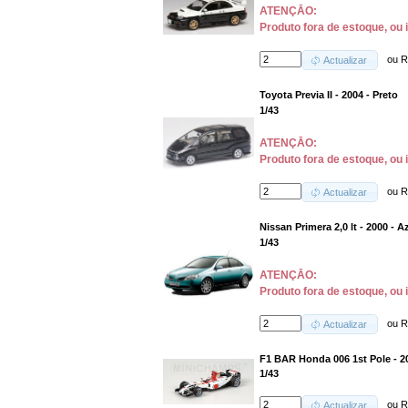
ATENÇĀO:
Produto fora de estoque, ou 
ou
R
Actualizar
Toyota Previa II - 2004 - Preto
1/43
ATENÇĀO:
Produto fora de estoque, ou 
ou
R
Actualizar
Nissan Primera 2,0 lt - 2000 - A
1/43
ATENÇĀO:
Produto fora de estoque, ou 
ou
R
Actualizar
F1 BAR Honda 006 1st Pole - 2
1/43
ou
R
Actualizar