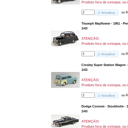
Produto fora de estoque, ou 
ou
R
Actualizar
Triumph Mayflower - 1951 - Pre
1/43
ATENÇĀO:
Produto fora de estoque, ou 
ou
R
Actualizar
Crosley Super Station Wagon - 
1/43
ATENÇĀO:
Produto fora de estoque, ou 
ou
R
Actualizar
Dodge Coronet - Stockholm - 1
1/43
ATENÇĀO:
Produto fora de estoque, ou 