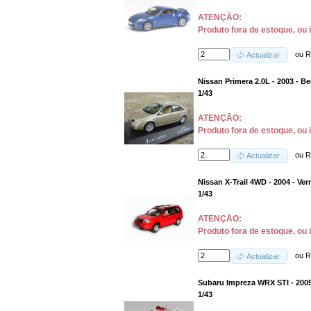
ATENÇĀO:
Produto fora de estoque, ou 
ou
R
Actualizar
Nissan Primera 2.0L - 2003 - B
1/43
ATENÇĀO:
Produto fora de estoque, ou 
ou
R
Actualizar
Nissan X-Trail 4WD - 2004 - Ve
1/43
ATENÇĀO:
Produto fora de estoque, ou 
ou
R
Actualizar
Subaru Impreza WRX STI - 2005
1/43