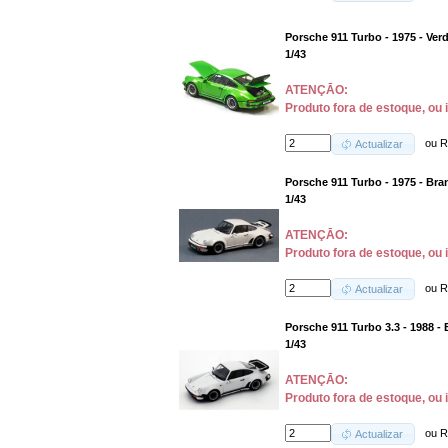
Porsche 911 Turbo - 1975 - Ver
1/43
ATENÇĀO:
Produto fora de estoque, ou 
ou
R
Actualizar
Porsche 911 Turbo - 1975 - Bra
1/43
ATENÇĀO:
Produto fora de estoque, ou 
ou
R
Actualizar
Porsche 911 Turbo 3.3 - 1988 -
1/43
ATENÇĀO:
Produto fora de estoque, ou 
ou
R
Actualizar