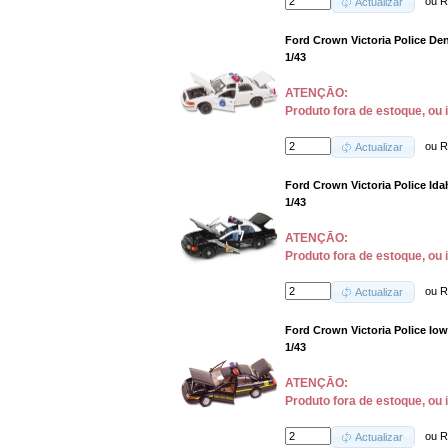
ou
R
Actualizar
Ford Crown Victoria Police Den
1/43
ATENÇĀO:
Produto fora de estoque, ou 
ou
R
Actualizar
Ford Crown Victoria Police Idah
1/43
ATENÇĀO:
Produto fora de estoque, ou 
ou
R
Actualizar
Ford Crown Victoria Police Iowa
1/43
ATENÇĀO:
Produto fora de estoque, ou 
ou
R
Actualizar