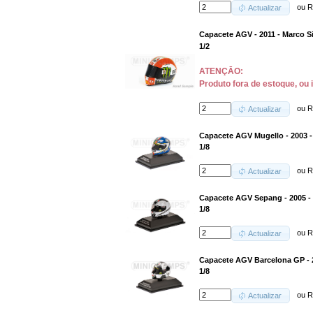
ou
R
Actualizar
Capacete AGV - 2011 - Marco S
1/2
ATENÇĀO:
Produto fora de estoque, ou 
ou
R
Actualizar
Capacete AGV Mugello - 2003 -
1/8
ou
R
Actualizar
Capacete AGV Sepang - 2005 - 
1/8
ou
R
Actualizar
Capacete AGV Barcelona GP - 2
1/8
ou
R
Actualizar