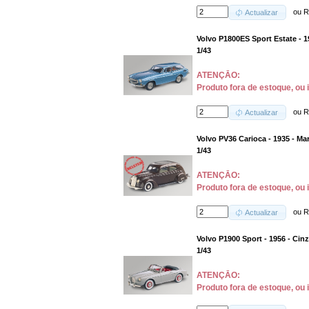
ou
R
Actualizar
Volvo P1800ES Sport Estate - 1
1/43
ATENÇĀO:
Produto fora de estoque, ou 
ou
R
Actualizar
Volvo PV36 Carioca - 1935 - M
1/43
ATENÇĀO:
Produto fora de estoque, ou 
ou
R
Actualizar
Volvo P1900 Sport - 1956 - Cin
1/43
ATENÇĀO:
Produto fora de estoque, ou 