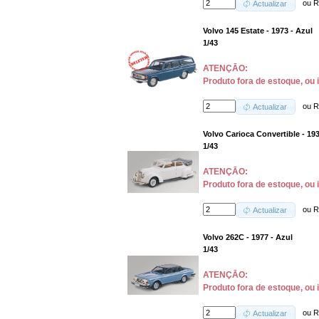
ou
R
Actualizar
Volvo 145 Estate - 1973 - Azul
1/43
ATENÇĀO:
Produto fora de estoque, ou 
ou
R
Actualizar
Volvo Carioca Convertible - 19
1/43
ATENÇĀO:
Produto fora de estoque, ou 
ou
R
Actualizar
Volvo 262C - 1977 - Azul
1/43
ATENÇĀO:
Produto fora de estoque, ou 
ou
R
Actualizar