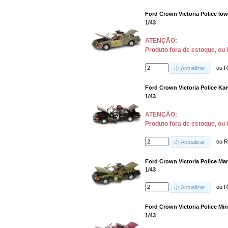
Ford Crown Victoria Police Iow
1/43
ATENÇĀO:
Produto fora de estoque, ou 
ou
R
Actualizar
Ford Crown Victoria Police Kan
1/43
ATENÇĀO:
Produto fora de estoque, ou 
ou
R
Actualizar
Ford Crown Victoria Police Mar
1/43
ou
R
Actualizar
Ford Crown Victoria Police Min
1/43