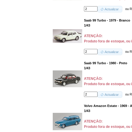
ou
R
Actualizar
Saab 99 Turbo - 1979 - Branco
1/43
ATENÇĀO:
Produto fora de estoque, ou 
ou
R
Actualizar
Saab 99 Turbo - 1980 - Preto
1/43
ATENÇĀO:
Produto fora de estoque, ou 
ou
R
Actualizar
Volvo Amazon Estate - 1969 - 
1/43
ATENÇĀO:
Produto fora de estoque, ou 