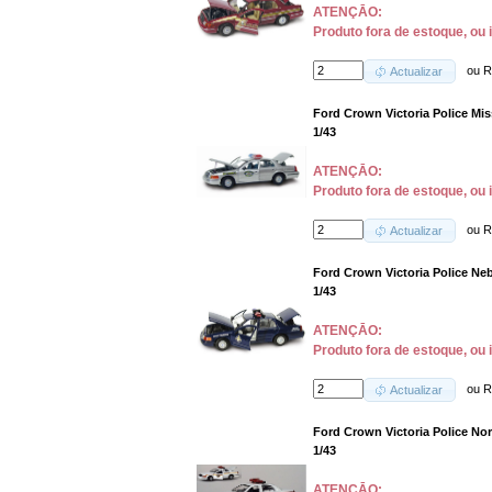
ATENÇĀO:
Produto fora de estoque, ou 
ou
R
Actualizar
Ford Crown Victoria Police Miss
1/43
ATENÇĀO:
Produto fora de estoque, ou 
ou
R
Actualizar
Ford Crown Victoria Police Neb
1/43
ATENÇĀO:
Produto fora de estoque, ou 
ou
R
Actualizar
Ford Crown Victoria Police Nor
1/43
ATENÇĀO: