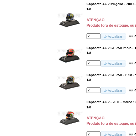
Capacete AGV Mugello - 2009 -
1/8
ATENÇĀO:
Produto fora de estoque, ou 
ou
R
Actualizar
Capacete AGV GP 250 Imola - 1
1/8
ou
R
Actualizar
Capacete AGV GP 250 - 1998 - 
1/8
ou
R
Actualizar
Capacete AGV - 2011 - Marco S
1/8
ATENÇĀO:
Produto fora de estoque, ou 
ou
R
Actualizar