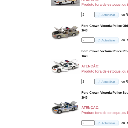
Produto fora de estoque, ou 
ou
R
Actualizar
Ford Crown Victoria Police Ohi
1/43
ou
R
Actualizar
Ford Crown Victoria Police Pro
1/43
ATENÇĀO:
Produto fora de estoque, ou 
ou
R
Actualizar
Ford Crown Victoria Police Sout
1/43
ATENÇĀO:
Produto fora de estoque, ou 
ou
R
Actualizar