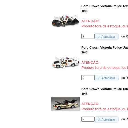
Ford Crown Victoria Police Tex
1/43
ATENÇĀO:
Produto fora de estoque, ou 
ou
R
Actualizar
Ford Crown Victoria Police Uta
1/43
ATENÇĀO:
Produto fora de estoque, ou 
ou
R
Actualizar
Ford Crown Victoria Police Te
1/43
ATENÇĀO:
Produto fora de estoque, ou 
ou
R
Actualizar