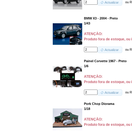
ou
R
Actualizar
BMW X3 - 2004 - Preto
1/43
ATENÇĀO:
Produto fora de estoque, ou 
ou
R
Actualizar
Painel Corvette 1967 - Preto
1/6
ATENÇĀO:
Produto fora de estoque, ou 
ou
R
Actualizar
Pork Chop Diorama
1/18
ATENÇĀO:
Produto fora de estoque, ou 