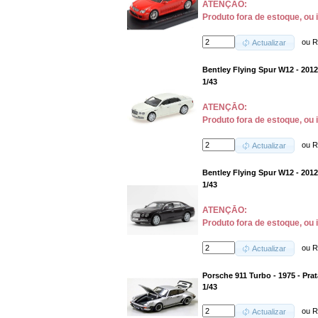
ATENÇĀO:
Produto fora de estoque, ou 
ou
R
Actualizar
Bentley Flying Spur W12 - 2012
1/43
ATENÇĀO:
Produto fora de estoque, ou 
ou
R
Actualizar
Bentley Flying Spur W12 - 2012
1/43
ATENÇĀO:
Produto fora de estoque, ou 
ou
R
Actualizar
Porsche 911 Turbo - 1975 - Prat
1/43
ou
R
Actualizar